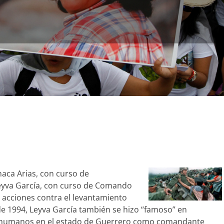
aca Arias, con curso de
Leyva García, con curso de Comando
s acciones contra el levantamiento
e 1994, Leyva García también se hizo “famoso” en
s humanos en el estado de Guerrero como comandante