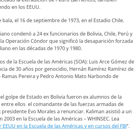
iendo en los EEUU.
 bala, el 16 de septiembre de 1973, en el Estadio Chile.
liano condenó a 24 ex funcionarios de Bolivia, Chile, Perú y
la Operación Cóndor que significó la desaparición forzada
liano en las décadas de 1970 y 1980.
s de la Escuela de las Américas (SOA): Luis Arce Gómez de
encia de 30 años por genocidio, Hernán Ramírez Ramírez de
ino Ramas Pereira y Pedro Antonio Mato Narbondo de
 el golpe de Estado en Bolivia fueron ex alumnos de la
, entre ellos el comandante de las fuerzas armadas de
ex presidente Evo Morales a renunciar. Kaliman asistió a un
 2003 en la Escuela de las Américas – WHINSEC. Lea
r EEUU en la Escuela de las Américas y en cursos del FBI
“.