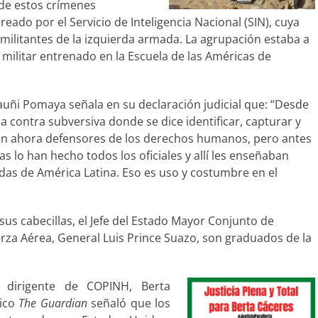
 de estos crímenes
eado por el Servicio de Inteligencia Nacional (SIN), cuya
 militantes de la izquierda armada. La agrupación estaba a
, militar entrenado en la Escuela de las Américas de
auñi Pomaya señala en su declaración judicial que: “Desde
contra subversiva donde se dice identificar, capturar y
icen ahora defensores de los derechos humanos, pero antes
as lo han hecho todos los oficiales y allí les enseñaban
erdas de América Latina. Eso es uso y costumbre en el
s cabecillas, el Jefe del Estado Mayor Conjunto de
rza Aérea, General Luis Prince Suazo, son graduados de la
 dirigente de COPINH, Berta
nico
The Guardian
señaló que los