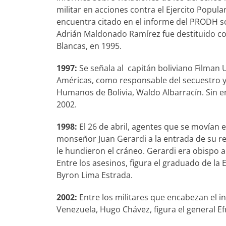
militar en acciones contra el Ejercito Popul
encuentra citado en el informe del PRODH s
Adrián Maldonado Ramírez fue destituido 
Blancas, en 1995.
1997:
Se señala al capitán boliviano Filman 
Américas, como responsable del secuestro y
Humanos de Bolivia, Waldo Albarracín. Sin em
2002.
1998:
El 26 de abril, agentes que se movían 
monseñor Juan Gerardi a la entrada de su re
le hundieron el cráneo. Gerardi era obispo a
Entre los asesinos, figura el graduado de la 
Byron Lima Estrada.
2002:
Entre los militares que encabezan el i
Venezuela, Hugo Chávez, figura el general E