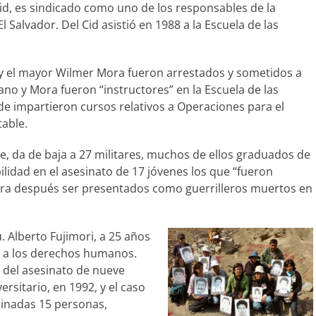
id, es sindicado como uno de los responsables de la
Salvador. Del Cid asistió en 1988 a la Escuela de las
y el mayor Wilmer Mora fueron arrestados y sometidos a
jano y Mora fueron “instructores” en la Escuela de las
e impartieron cursos relativos a Operaciones para el
able.
e, da de baja a 27 militares, muchos de ellos graduados de
ilidad en el asesinato de 17 jóvenes los que “fueron
ara después ser presentados como guerrilleros muertos en
 Alberto Fujimori, a 25 años
s a los derechos humanos.
l del asesinato de nueve
rsitario, en 1992, y el caso
sinadas 15 personas,