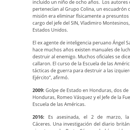
incluido un niño de ocho años. Los autores
pertenecían al Grupo Colina, un escuadrón cr
misión era eliminar físicamente a presuntos
cargo del jefe del SIN, Vladimiro Montesinos
Estados Unidos.
El ex agente de inteligencia peruano Ángel S
hace muchos años existen manuales de lucha 
destruir al enemigo. Muchos oficiales se d
callaron. El curso de la Escuela de las Améric
tácticas de guerra para destruir a las izqui
Ejército”, afirmó.
2009:
Golpe de Estado en Honduras, dos de su
Honduras, Romeo Vásquez y el Jefe de la Fue
Escuela de las Américas.
2016:
Es asesinada, el 2 de marzo, la
Cáceres. Una investigación del diario britá