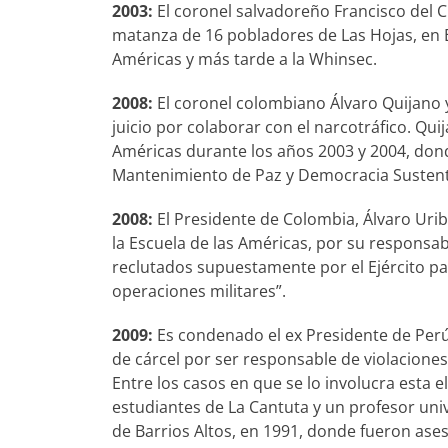
2003:
El coronel salvadoreño Francisco del C
matanza de 16 pobladores de Las Hojas, en El 
Américas y más tarde a la Whinsec.
2008:
El coronel colombiano Álvaro Quijano 
juicio por colaborar con el narcotráfico. Qui
Américas durante los años 2003 y 2004, dond
Mantenimiento de Paz y Democracia Sustent
2008:
El Presidente de Colombia, Álvaro Urib
la Escuela de las Américas, por su responsab
reclutados supuestamente por el Ejército p
operaciones militares”.
2009:
Es condenado el ex Presidente de Perú.
de cárcel por ser responsable de violacione
Entre los casos en que se lo involucra esta e
estudiantes de La Cantuta y un profesor unive
de Barrios Altos, en 1991, donde fueron ase