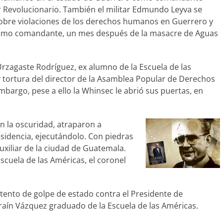
ar Revolucionario. También el militar Edmundo Leyva se
obre violaciones de los derechos humanos en Guerrero y
como comandante, un mes después de la masacre de Aguas
Urzagaste Rodríguez, ex alumno de la Escuela de las
 tortura del director de la Asamblea Popular de Derechos
bargo, pese a ello la Whinsec le abrió sus puertas, en
en la oscuridad, atraparon a
sidencia, ejecutándolo. Con piedras
uxiliar de la ciudad de Guatemala.
Escuela de las Américas, el coronel
ntento de golpe de estado contra el Presidente de
fraín Vázquez graduado de la Escuela de las Américas.