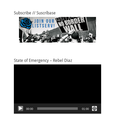
Subscribe // Suscríbase
State of Emergency – Rebel Diaz
Video
Player
00:00
01:00