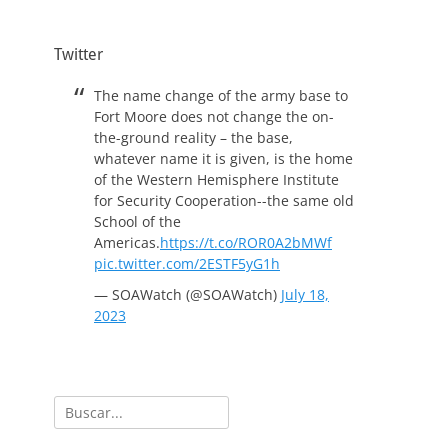
Twitter
The name change of the army base to
Fort Moore does not change the on-
the-ground reality – the base,
whatever name it is given, is the home
of the Western Hemisphere Institute
for Security Cooperation--the same old
School of the
Americas.
https://t.co/ROR0A2bMWf
pic.twitter.com/2ESTF5yG1h
— SOAWatch (@SOAWatch)
July 18,
2023
Buscar: