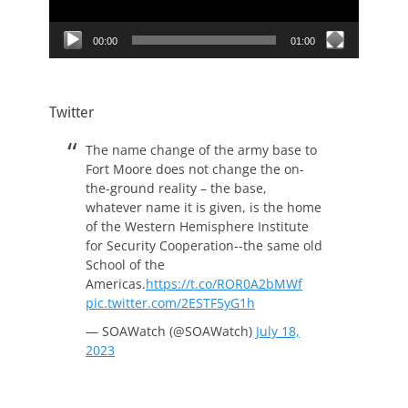
00:00
01:00
Twitter
The name change of the army base to
Fort Moore does not change the on-
the-ground reality – the base,
whatever name it is given, is the home
of the Western Hemisphere Institute
for Security Cooperation--the same old
School of the
Americas.
https://t.co/ROR0A2bMWf
pic.twitter.com/2ESTF5yG1h
— SOAWatch (@SOAWatch)
July 18,
2023