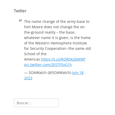
Twitter
The name change of the army base to
Fort Moore does not change the on-
the-ground reality – the base,
whatever name it is given, is the home
of the Western Hemisphere Institute
for Security Cooperation--the same old
School of the
Americas.
https://t.co/ROR0A2bMWf
pic.twitter.com/2ESTF5yG1h
— SOAWatch (@SOAWatch)
July 18,
2023
Buscar: