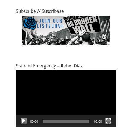
Subscribe // Suscríbase
State of Emergency – Rebel Diaz
Video
Player
00:00
01:00