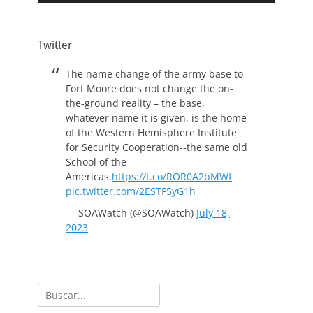
Twitter
The name change of the army base to
Fort Moore does not change the on-
the-ground reality – the base,
whatever name it is given, is the home
of the Western Hemisphere Institute
for Security Cooperation--the same old
School of the
Americas.
https://t.co/ROR0A2bMWf
pic.twitter.com/2ESTF5yG1h
— SOAWatch (@SOAWatch)
July 18,
2023
Buscar: