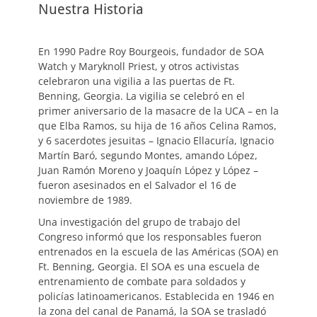
Nuestra Historia
En 1990 Padre Roy Bourgeois, fundador de SOA
Watch y Maryknoll Priest, y otros activistas
celebraron una vigilia a las puertas de Ft.
Benning, Georgia. La vigilia se celebró en el
primer aniversario de la masacre de la UCA – en la
que Elba Ramos, su hija de 16 años Celina Ramos,
y 6 sacerdotes jesuitas – Ignacio Ellacuría, Ignacio
Martín Baró, segundo Montes, amando López,
Juan Ramón Moreno y Joaquín López y López –
fueron asesinados en el Salvador el 16 de
noviembre de 1989.
Una investigación del grupo de trabajo del
Congreso informó que los responsables fueron
entrenados en la escuela de las Américas (SOA) en
Ft. Benning, Georgia. El SOA es una escuela de
entrenamiento de combate para soldados y
policías latinoamericanos. Establecida en 1946 en
la zona del canal de Panamá, la SOA se trasladó