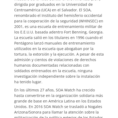
dirigida por graduados en la Universidad de
Centroamérica (UCA) en el Salvador. El SOA,
renombrado el Instituto del hemisferio occidental
para la cooperación de la seguridad (WHINSEC) en
2001, es una escuela de entrenamiento militar de
los E.E.U.U. basada adentro Fort Benning, Georgia.
La escuela salió en los titulares en 1996 cuando el
Pentágono lanzó manuales de entrenamiento
utilizados en la escuela que abogaban por la
tortura, la extorsión y la ejecución. A pesar de esta
admisión y cientos de violaciones de derechos
humanos documentadas relacionadas con
soldados entrenados en la escuela, ninguna
investigación independiente sobre la instalación
ha tenido lugar.
En los últimos 27 años, SOA Watch ha crecido
hasta convertirse en la organización solidaria más
grande de base en América Latina en los Estados
Unidos. En 2016 SOA Watch se trasladó a Nogales
Arizona/Sonora para llamar la atención sobre la
militarización de la política exterior de los Estados