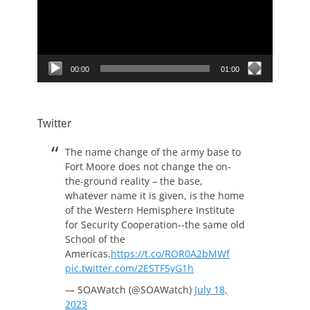
00:00
01:00
Twitter
The name change of the army base to
Fort Moore does not change the on-
the-ground reality – the base,
whatever name it is given, is the home
of the Western Hemisphere Institute
for Security Cooperation--the same old
School of the
Americas.
https://t.co/ROR0A2bMWf
pic.twitter.com/2ESTF5yG1h
— SOAWatch (@SOAWatch)
July 18,
2023