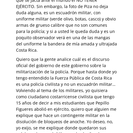
que se jacta ante el mundo el NO TENER
EJÉRCITO. Sin embargo, la foto de Piza no deja
duda alguna, es un escuadrón militar, con
uniforme militar (verde olivo, botas, casco) y obvio
armas de grueso calibre que no son comunes
para la policía; y si a usted le queda duda y es un
poquito observador verá en una de las mangas
del uniforme la bandera de mía amada y ultrajada
Costa Rica.
Quiero que la gente analice cuál es el discurso
oficial del gobierno de este gobierno sobre la
militarización de la policía. Porque hasta donde yo
tengo entendido la Fuerza Pública de Costa Rica
es una policía civilista y no un escuadrón militar…
Volviendo al tema de los militares, yo quisiera
como ciudadano costarricense civilista que tengo
15 años de decir a mis estudiantes que Pepillo
Figueres abolió en ejército, quiero que alguien me
explique que hace un contingente militar en la
disolución de bloqueos de anoche. Yo deseo, no,
yo exijo, se me explique donde quedaron sus