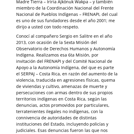
Madre Tierra – Iriria Ajkönuk Wakpa – y también
miembro de la Coordinación Nacional del Frente
Nacional de Pueblos Indígenas – FRENAPI, del cual
es uno de sus fundadores desde el año 2001; me
dirijo a usted con todo respeto.
Conocí al compañero Sergio en Salitre en el año
2013, con ocasión de la Sexta Misión del
Observatorio de Derechos Humanos y Autonomía
Indígena.
Realizamos esa 6ta Misión, por
invitación del FRENAPI y del Comité Nacional de
Apoyo a la Autonomía Indígena, del que es parte
el SERPAJ – Costa Rica, en razón del aumento de la
violencia, traducida en agresiones físicas, quema
de viviendas y cultivo, amenazas de muerte y
persecuciones con armas dentro de sus propios
territorios indígenas en Costa Rica, según las
denuncias, actos promovidos por particulares,
terratenientes ilegales no indígenas, con la
connivencia de autoridades de distintas
instituciones del Estado, incluyendo policías y
judiciales. Esas denuncias fueron las que nos