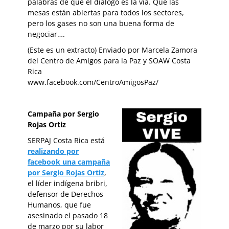
palabras de que el diálogo es la vía. Que las
mesas están abiertas para todos los sectores,
pero los gases no son una buena forma de
negociar….
(Este es un extracto)
Enviado por Marcela Zamora
del Centro de Amigos para la Paz y SOAW Costa
Rica
www.facebook.com/CentroAmigosPaz/
Campaña por Sergio
Rojas Ortiz
SERPAJ Costa Rica está
realizando por
facebook una campaña
por Sergio Rojas Ortiz
,
el líder indígena bribri,
defensor de Derechos
Humanos, que fue
asesinado el pasado 18
de marzo por su labor