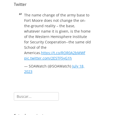
Twitter
The name change of the army base to
Fort Moore does not change the on-
the-ground reality – the base,
whatever name it is given, is the home
of the Western Hemisphere Institute
for Security Cooperation--the same old
School of the
Americas.
https://t.co/ROR0A2bMWf
pic.twitter.com/2ESTF5yG1h
— SOAWatch (@SOAWatch)
July 18,
2023
Buscar: