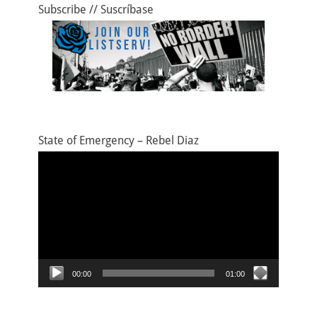
Subscribe // Suscríbase
State of Emergency – Rebel Diaz
Video
Player
00:00
01:00