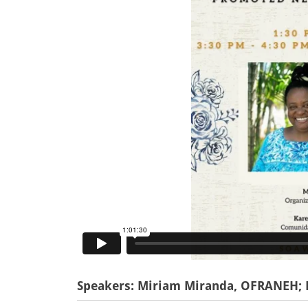
Speakers:
Miriam Miranda, OFRANEH; K