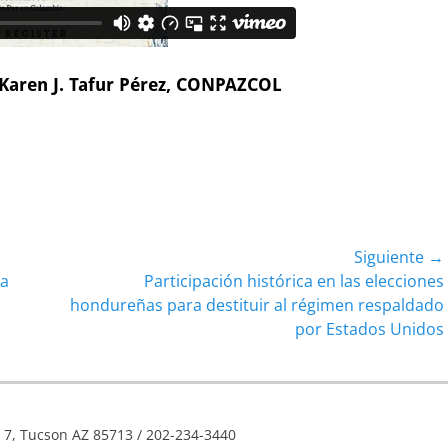
Karen J. Tafur Pérez, CONPAZCOL
Siguiente →
Entrada
ca
Participación histórica en las elecciones
siguiente:
hondureñas para destituir al régimen respaldado
por Estados Unidos
e 7, Tucson AZ 85713 / 202-234-3440