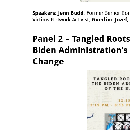
Speakers:
Jenn Budd
, Former Senior Bor
Victims Network Activist;
Guerline Jozef
,
Panel 2 – Tangled Root
Biden Administration’s 
Change