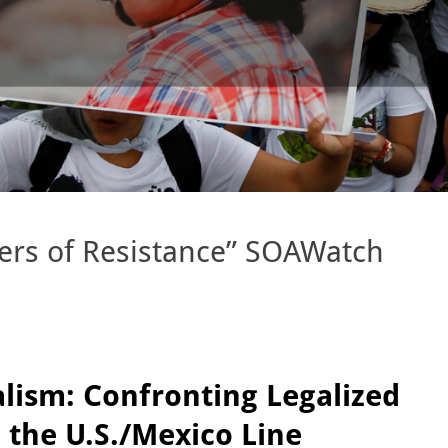
wers of Resistance” SOAWatch
alism: Confronting Legalized
 the U.S./Mexico Line