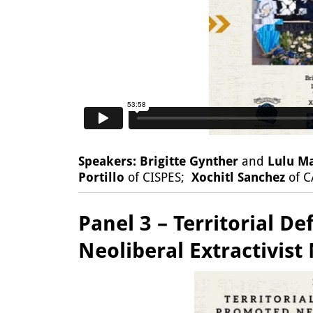
Speakers:
Brigitte Gynther
and
Lulu M
Portillo
of CISPES;
Xochitl Sanchez
of C
Panel 3 – Territorial D
Neoliberal Extractivist